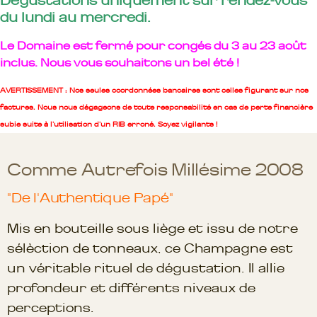
Dégustations uniquement sur rendez-vous
du lundi au mercredi.
Le Domaine est fermé pour congés du 3 au 23 août
inclus. Nous vous souhaitons un bel été !
AVERTISSEMENT : Nos seules coordonnées bancaires sont celles figurant sur nos
factures. Nous nous dégageons de toute responsabilité en cas de perte financière
subie suite à l'utilisation d'un RIB erroné. Soyez vigilants !
Comme Autrefois Millésime 2008
"De l'Authentique Papé"
Mis en bouteille sous liège et issu de notre
sélèction de tonneaux, ce Champagne est
un véritable rituel de dégustation. Il allie
profondeur et différents niveaux de
perceptions.