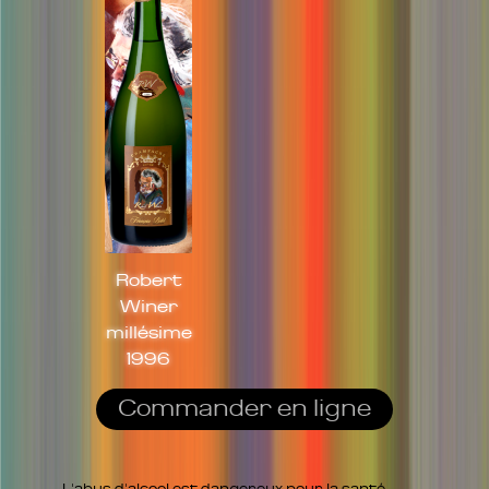
Robert
Winer
millésime
1996
Commander en ligne
L'abus d'alcool est dangereux pour la santé,