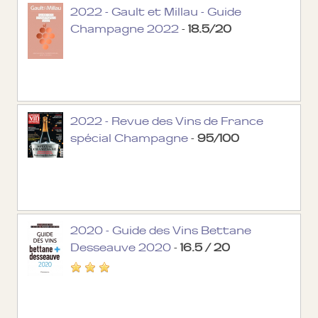
2022 - Gault et Millau - Guide
Champagne 2022
-
18.5/20
2022 - Revue des Vins de France
spécial Champagne
-
95/100
2020 - Guide des Vins Bettane
Desseauve 2020
-
16.5 / 20