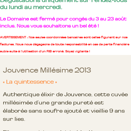
Dégustations uniquement sur rendez-vous
du lundi au mercredi.
Le Domaine est fermé pour congés du 3 au 23 août
inclus. Nous vous souhaitons un bel été !
AVERTISSEMENT : Nos seules coordonnées bancaires sont celles figurant sur nos
factures. Nous nous dégageons de toute responsabilité en cas de perte financière
subie suite à l'utilisation d'un RIB erroné. Soyez vigilants !
Jouvence Millésime 2013
« La quintessence »
Authentique élixir de Jouvence, cette cuvée
millésimée d’une grande pureté est
élaborée sans soufre ajouté et vieillie 9 ans
sur lies.