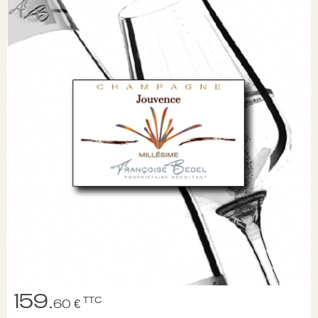
159.
TTC
60 €