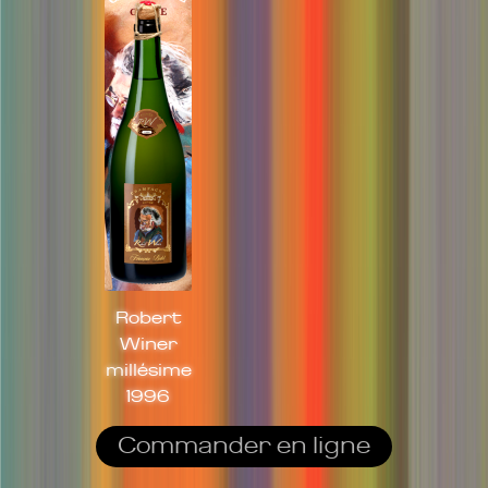
Robert
Winer
millésime
1996
Commander en ligne