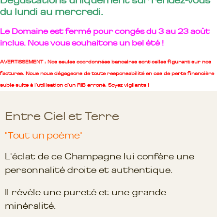
Dégustations uniquement sur rendez-vous
du lundi au mercredi.
Le Domaine est fermé pour congés du 3 au 23 août
inclus. Nous vous souhaitons un bel été !
AVERTISSEMENT : Nos seules coordonnées bancaires sont celles figurant sur nos
factures. Nous nous dégageons de toute responsabilité en cas de perte financière
subie suite à l'utilisation d'un RIB erroné. Soyez vigilants !
Entre Ciel et Terre
"Tout un poème"
L'éclat de ce Champagne lui confère une
personnalité droite et authentique.
Il révèle une pureté et une grande
minéralité.