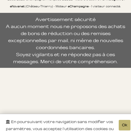
eNovanet
(Château-Thierry) - Moteur
eChampagne
- 1 visiteur connecté.
Avertissement sécurité
A aucun moment nous ne proposons des achats
de bons de réduction ou des remises
exceptionnelles par mail, ni même de nouvelles
coordonnées bancaires.
Soyez vigilants et ne répondez pas à ces
messages. Merci de votre compréhension.
En poursuivant votre navigation sans modifier vos
Ok
paramètres, vous acceptez l'utilisation des cookies ou