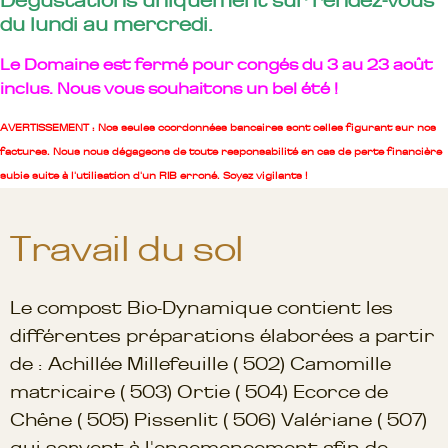
Dégustations uniquement sur rendez-vous
du lundi au mercredi.
Le Domaine est fermé pour congés du 3 au 23 août
inclus. Nous vous souhaitons un bel été !
AVERTISSEMENT : Nos seules coordonnées bancaires sont celles figurant sur nos
factures. Nous nous dégageons de toute responsabilité en cas de perte financière
subie suite à l'utilisation d'un RIB erroné. Soyez vigilants !
Travail du sol
Le compost Bio-Dynamique contient les
différentes préparations élaborées a partir
de : Achillée Millefeuille ( 502) Camomille
matricaire ( 503) Ortie ( 504) Ecorce de
Chêne ( 505) Pissenlit ( 506) Valériane ( 507)
qui servent à l'ensemencement afin de