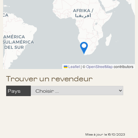
Leaflet
|
©
OpenStreetMap
contributors
Trouver un revendeur
Pays
Mise à jour le 16/10/2023