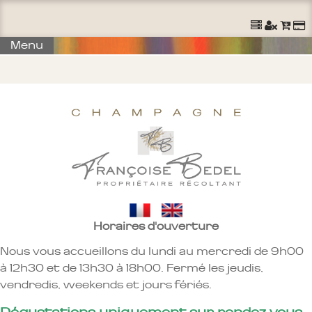
Ouvrir un Compte
S'identifier
Commander
Menu
Horaires d'ouverture
Nous vous accueillons du lundi au mercredi de 9h00
à 12h30 et de 13h30 à 18h00. Fermé les jeudis,
vendredis, weekends et jours fériés.