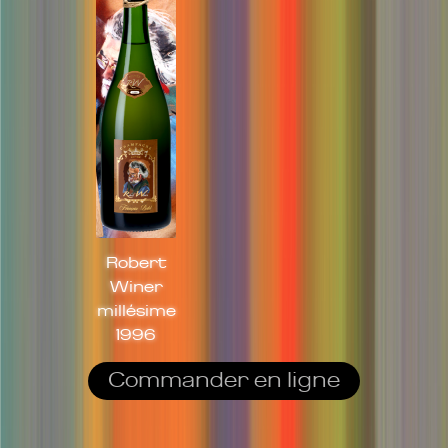
Robert
Winer
millésime
1996
Commander en ligne