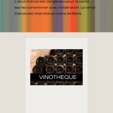
L'abus d'alcool est dangereux pour la santé,
sachez consommer avec modération. La vente
d'alcool est interdite au moins de 18ans