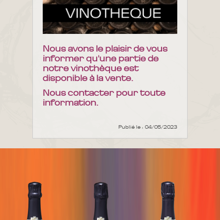
Nous avons le plaisir de vous
informer qu'une partie de
notre vinothèque est
disponible à la vente.
Nous contacter pour toute
information.
Publié le : 04/05/2023