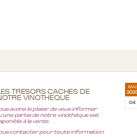
MAI
LES TRESORS CACHES DE
202
NOTRE VINOTHEQUE
04
us avons le plaisir de vous informer
u'une partie de notre vinothèque est
sponible à la vente.
ous contacter pour toute information.