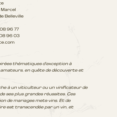
te
 Marcel
 Belleville
9 08 96 77
 08 96 03
tte.com
oirées thématiques d’exception à
 amateurs, en quête de découverte et
he à un viticulteur ou un vinificateur de
de ses plus grandes réussites. Ces
on de mariages mets-vins. Et de
e est transcendée par un vin, et