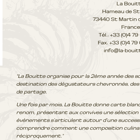
La Bouit
Hameau de St
73440 St Martin de
France
Tél.: +33 (0)4 7
Fax: +33 (0)4 79
info@la-boui
"La Bouitte organise pour la 2ème année des s
destination des dégustateurs chevronnés, des
de partage.
Une fois par mois, La Bouitte donne carte blanc
renom, présentant aux convives une sélection 
événements s’articulent autour d’une successi
comprendre comment une composition culinair
réciproquement."