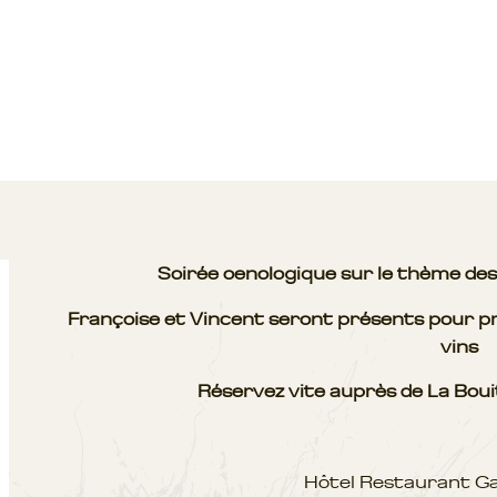
Soirée oenologique sur le thème d
Françoise et Vincent seront présents pour pr
vins
Réservez vite auprès de La Bou
Hôtel Restaurant G