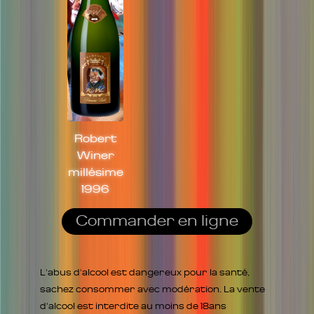
Robert
Winer
millésime
1996
Commander en ligne
L'abus d'alcool est dangereux pour la santé,
sachez consommer avec modération. La vente
d'alcool est interdite au moins de 18ans