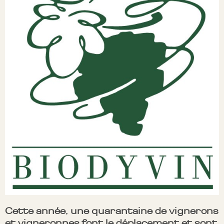
Cette année, une quarantaine de vignerons
et vigneronnes font le déplacement et sont