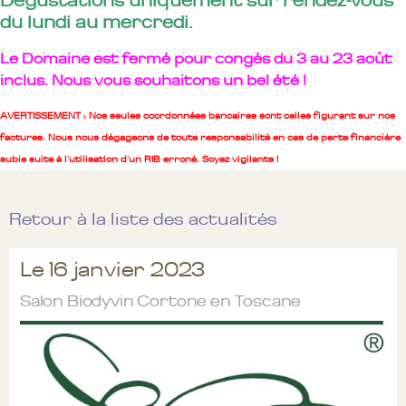
Dégustations uniquement sur rendez-vous
du lundi au mercredi.
Le Domaine est fermé pour congés du 3 au 23 août
inclus. Nous vous souhaitons un bel été !
AVERTISSEMENT : Nos seules coordonnées bancaires sont celles figurant sur nos
factures. Nous nous dégageons de toute responsabilité en cas de perte financière
subie suite à l'utilisation d'un RIB erroné. Soyez vigilants !
Retour à la liste des actualités
Le 16 janvier 2023
Salon Biodyvin Cortone en Toscane