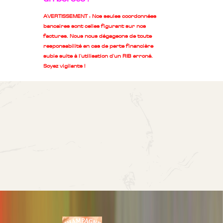
AVERTISSEMENT : Nos seules coordonnées
bancaires sont celles figurant sur nos
factures. Nous nous dégageons de toute
responsabilité en cas de perte financière
subie suite à l'utilisation d'un RIB erroné.
Soyez vigilants !