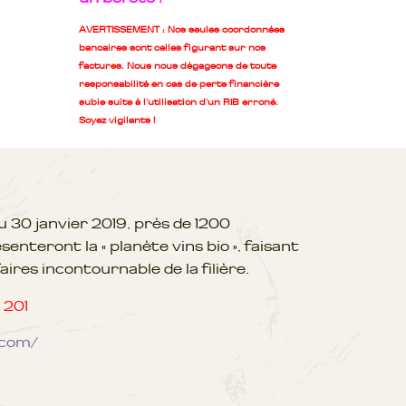
AVERTISSEMENT : Nos seules coordonnées
bancaires sont celles figurant sur nos
factures. Nous nous dégageons de toute
responsabilité en cas de perte financière
subie suite à l'utilisation d'un RIB erroné.
Soyez vigilants !
u 30 janvier 2019, près de 1200
enteront la « planète vins bio », faisant
aires incontournable de la filière.
 201
.com/