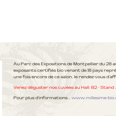
Au Parc des Expositions de Montpellier du 28 a
exposants certifiés bio venant de 18 pays représ
une fois encore de ce salon, le rendez-vous d’aff
Venez déguster nos cuvées au Hall: B2 - Stand :
Pour plus d'informations :
www.millesime-bio