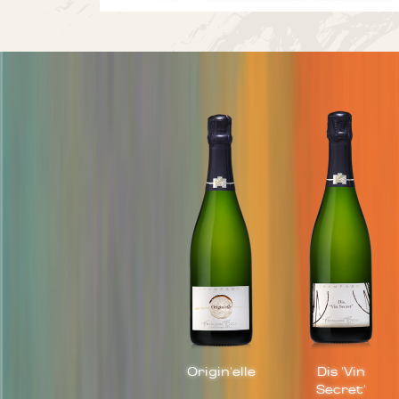
Origin'elle
Dis 'Vin
Secret'