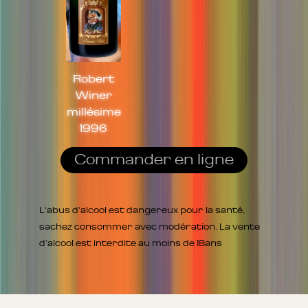
Robert
Winer
millésime
1996
Commander en ligne
L'abus d'alcool est dangereux pour la santé,
sachez consommer avec modération. La vente
d'alcool est interdite au moins de 18ans