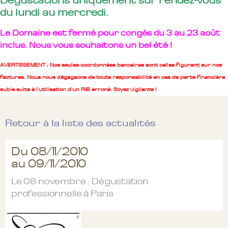
Dégustations uniquement sur rendez-vous
du lundi au mercredi.
Le Domaine est fermé pour congés du 3 au 23 août
inclus. Nous vous souhaitons un bel été !
AVERTISSEMENT : Nos seules coordonnées bancaires sont celles figurant sur nos
factures. Nous nous dégageons de toute responsabilité en cas de perte financière
subie suite à l'utilisation d'un RIB erroné. Soyez vigilants !
Retour à la liste des actualités
Du 08/11/2010
au 09/11/2010
Le 08 novembre : Dégustation
professionnelle à Paris