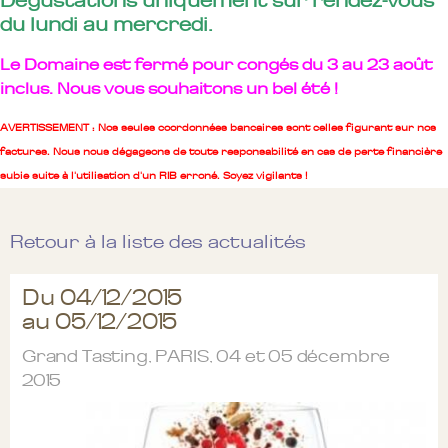
Dégustations uniquement sur rendez-vous
du lundi au mercredi.
Le Domaine est fermé pour congés du 3 au 23 août
inclus. Nous vous souhaitons un bel été !
AVERTISSEMENT : Nos seules coordonnées bancaires sont celles figurant sur nos
factures. Nous nous dégageons de toute responsabilité en cas de perte financière
subie suite à l'utilisation d'un RIB erroné. Soyez vigilants !
Retour à la liste des actualités
Du 04/12/2015
au 05/12/2015
Grand Tasting, PARIS, 04 et 05 décembre
2015