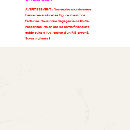
AVERTISSEMENT : Nos seules coordonnées
bancaires sont celles figurant sur nos
factures. Nous nous dégageons de toute
responsabilité en cas de perte financière
subie suite à l'utilisation d'un RIB erroné.
Soyez vigilants !