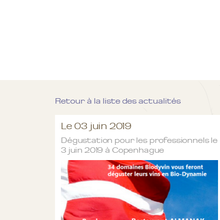
Retour à la liste des actualités
Le 03 juin 2019
Dégustation pour les professionnels le
3 juin 2019 à Copenhague