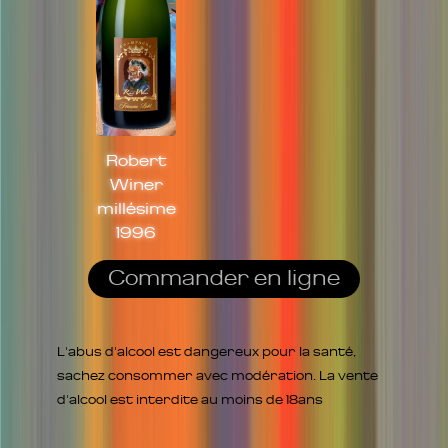
Robert
Winer
millésime
1996
Commander en ligne
L'abus d'alcool est dangereux pour la santé,
sachez consommer avec modération. La vente
d'alcool est interdite au moins de 18ans