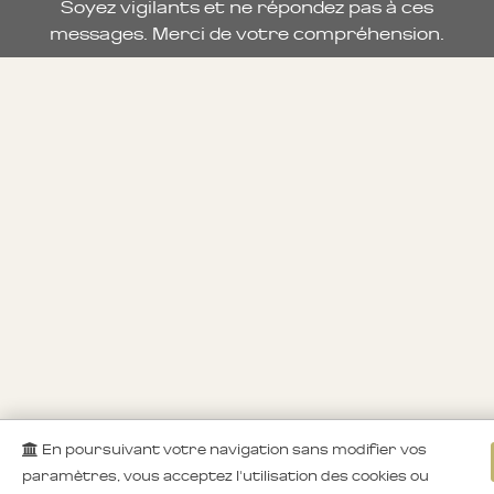
Soyez vigilants et ne répondez pas à ces
messages. Merci de votre compréhension.
En poursuivant votre navigation sans modifier vos
paramètres, vous acceptez l'utilisation des cookies ou