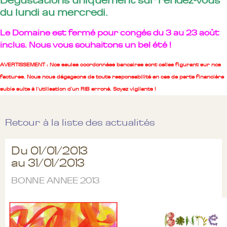
Dégustations uniquement sur rendez-vous
du lundi au mercredi.
Le Domaine est fermé pour congés du 3 au 23 août
inclus. Nous vous souhaitons un bel été !
AVERTISSEMENT : Nos seules coordonnées bancaires sont celles figurant sur nos
factures. Nous nous dégageons de toute responsabilité en cas de perte financière
subie suite à l'utilisation d'un RIB erroné. Soyez vigilants !
Retour à la liste des actualités
Du 01/01/2013
au 31/01/2013
BONNE ANNEE 2013