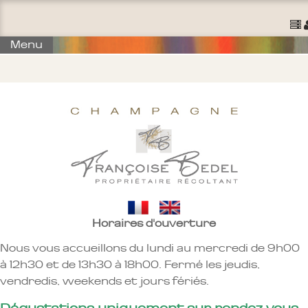
Ouvrir un Compte
S'identifier
Comm
Menu
Horaires d'ouverture
Nous vous accueillons du lundi au mercredi de 9h00
à 12h30 et de 13h30 à 18h00. Fermé les jeudis,
vendredis, weekends et jours fériés.