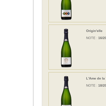
Origin'elle
NOTE :
16/2
L'Ame de la 
NOTE :
18/2