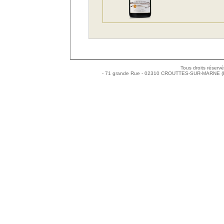
Tous droits réserv
- 71 grande Rue - 02310 CROUTTES-SUR-MARNE (Franc