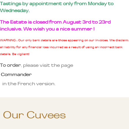
Tastings by appointment only from Monday to
Wednesday.
The Estate is closed from August 3rd to 23rd
inclusive. We wish you a nice summer !
WARNING : Our only bank details are those appearing on our invoices. We disclaim
all liability for any financial loss incurred as a result of using an incorrect bank
details. Be vigilant!
To order
, please visit the page
Commander
in the French version.
Our Cuvees