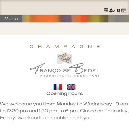
Ouvrir un Compte
S'identifier
Commander
Menu
Opening hours
We welcome you from Monday to Wednesday - 9 am
to 12:30 pm and 1:30 pm to 6 pm. Closed on Thursday,
Friday, weekends and public holidays