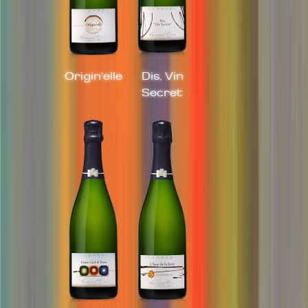
Origin'elle
Dis, Vin
Secret